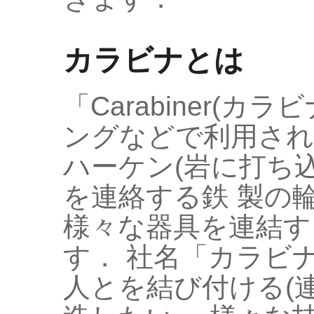
カラビナとは
「Carabiner(
ングなどで利用され
ハーケン(岩に打ち込
を連絡する鉄 製の
様々な器具を連結す
す． 社名「カラビ
人とを結び付ける(連