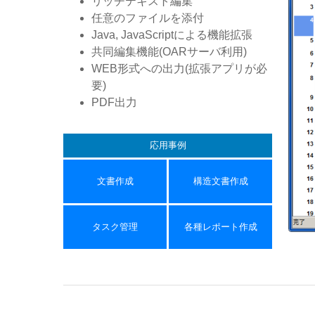
リッチテキスト編集
任意のファイルを添付
Java, JavaScriptによる機能拡張
共同編集機能(OARサーバ利用)
WEB形式への出力(拡張アプリが必
要)
PDF出力
応用事例
文書作成
構造文書作成
タスク管理
各種レポート作成