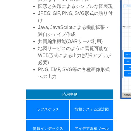
図形と矢印によるシンプルな図表現
JPEG, GIF, PNG, SVG形式の貼り付
け
Java, JavaScriptによる機能拡張・
独自シェイプ作成
共同編集機能(OARサーバ利用)
地図サービスのように閲覧可能な
WEB形式による出力(拡張アプリが
必要)
PNG, EMF, SVG等の各種画像形式
への出力
応用事例
ラフスケッチ
情報システム設計図
情報インデックス
アイデア蓄積ツール