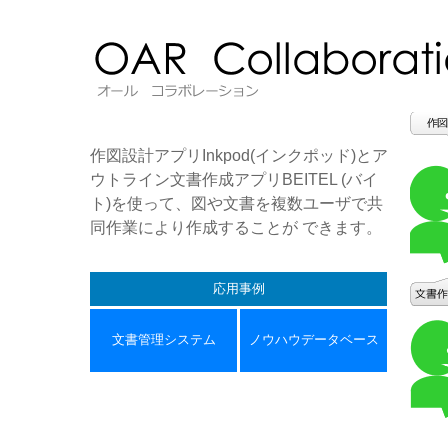
作図設計アプリInkpod(インクポッド)とア
ウトライン文書作成アプリBEITEL (バイ
ト)を使って、図や文書を複数ユーザで共
同作業により作成することが できます。
応用事例
文書管理システム
ノウハウデータベース